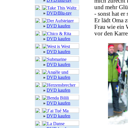
mich zurecht 
»
DVD/Blu-ray
und mehr Glü
»
DVD/Blu-ray
- sonst hat er
Er lädt Oma z
»
DVD kaufen
Frau wie ein 
vor den Karre
»
DVD kaufen
»
DVD kaufen
»
DVD kaufen
»
DVD kaufen
»
DVD kaufen
»
DVD kaufen
»
DVD kaufen