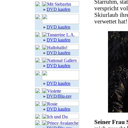
Starruhm, sta
verspricht vo
»
DVD kaufen
Skiurlaub ihr
verwettet hat!
»
DVD kaufen
»
DVD kaufen
»
DVD kaufen
»
DVD kaufen
»
DVD kaufen
»
DVD/Blu-ray
»
DVD kaufen
Seiner Frau S