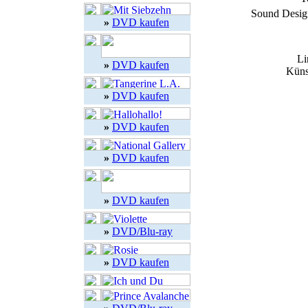
Sound Desig
»
DVD kaufen
Li
»
DVD kaufen
Küns
»
DVD kaufen
»
DVD kaufen
»
DVD kaufen
»
DVD kaufen
»
DVD/Blu-ray
»
DVD kaufen