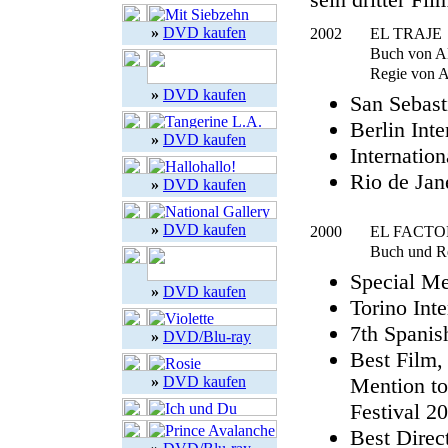
»
DVD kaufen
2002
EL TRAJE
Buch von Al
Regie von A
»
DVD kaufen
San Sebast
Berlin Int
»
DVD kaufen
Internatio
Rio de Jan
»
DVD kaufen
»
DVD kaufen
2000
EL FACTO
Buch und Re
Special Me
»
DVD kaufen
Torino Inte
7th Spanis
»
DVD/Blu-ray
Best Film,
»
DVD kaufen
Mention to
Festival 2
Best Direc