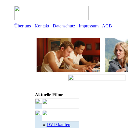
Über uns
·
Kontakt
·
Datenschutz
·
Impressum
·
AGB
Aktuelle Filme
»
DVD kaufen