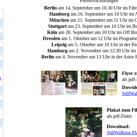
Pressevorführungen
Berlin
am 14. September um 10.30 Uhr im Film
Hamburg
am 16. September um 10 Uhr im 
München
am 21. September um 11 Uhr im G
Stuttgart
am 23. September um 10 Uhr im B
Köln
am 28. September um 10 Uhr im Off B
Dresden
am 1. Oktober um 12 Uhr im Program
Leipzig
am 5. Oktober um 10 Uhr in der Pa
Hamburg
am 2. November um 12:30 Uhr im
Berlin
am 4. November um 13 Uhr in der Astor 
Flyer 
als pdf
Downl
StillWa
Plakat zum Fi
als pdf-Datei
Download:
StillWalking-Pl