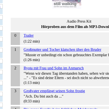
Audio Press Kit
Hörproben aus dem Film als MP3-Down
0
Trailer
(1:22 min)
1
Großmutter und Tocher klatschen über den Bruder
"Musste er unbedingt ein schon gebrauchtes Exemplar 
(1:26 min)
2
Ryota mit Frau und Sohn im Anmarsch
"Wenn wir diesen Tag überstanden haben, sehen wir sie 
..." - "Es sind deine Eltern - sei doch nicht so abwehren
(1:13 min)
3
Großvater empfängt seinen Sohn frostig
"Ach. Du bist auch da ..."
(0:33 min)