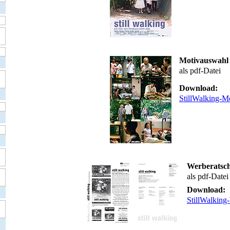
Motivauswahl
als pdf-Datei
Download:
StillWalking-M
Werberatsc
als pdf-Datei
Download:
StillWalking