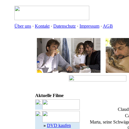
Über uns
·
Kontakt
·
Datenschutz
·
Impressum
·
AGB
Aktuelle Filme
Claudi
Ca
Marta, seine Schwäge
»
DVD kaufen