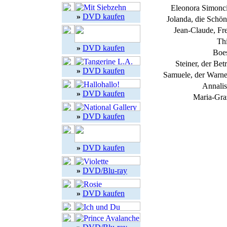
Eleonora Simoncin
»
DVD kaufen
Jolanda, die Schö
Jean-Claude, F
Th
»
DVD kaufen
Boe
Steiner, der Bet
»
DVD kaufen
Samuele, der Warne
Annalis
»
DVD kaufen
Maria-Graz
»
DVD kaufen
»
DVD kaufen
»
DVD/Blu-ray
»
DVD kaufen