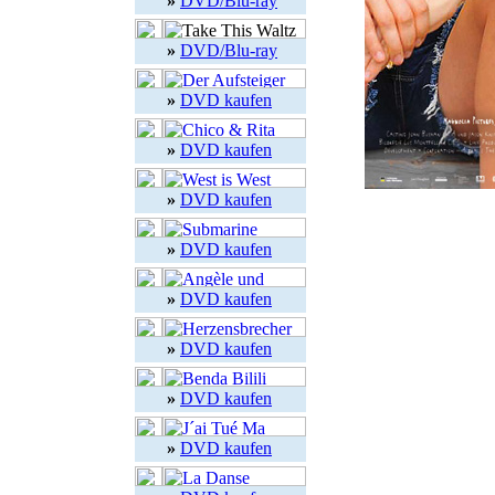
»
DVD/Blu-ray
»
DVD/Blu-ray
»
DVD kaufen
»
DVD kaufen
»
DVD kaufen
»
DVD kaufen
»
DVD kaufen
»
DVD kaufen
»
DVD kaufen
»
DVD kaufen