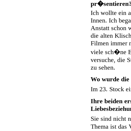
pr�sentieren
Ich wollte ein 
Innen. Ich bega
Anstatt schon 
die alten Klisc
Filmen immer n
viele sch�ne E
versuche, die 
zu sehen.
Wo wurde die 
Im 23. Stock e
Ihre beiden er
Liebesbeziehu
Sie sind nicht
Thema ist das 