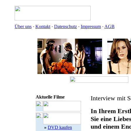
Über uns
·
Kontakt
·
Datenschutz
·
Impressum
·
AGB
Aktuelle Filme
Interview mit 
In Ihrem Erstl
Sie eine Liebe
und einem End
»
DVD kaufen