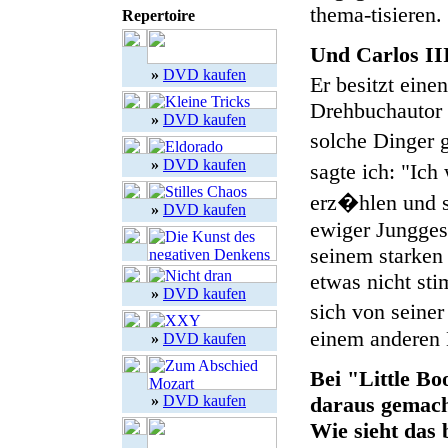
thema-tisieren.
Repertoire
Und Carlos II
»
DVD kaufen
Er besitzt eine
Drehbuchautor 
»
DVD kaufen
solche Dinger 
»
DVD kaufen
sagte ich: "Ich
erz�hlen und s
»
DVD kaufen
ewiger Junggese
seinem starken
etwas nicht sti
»
DVD kaufen
sich von seine
einem anderen L
»
DVD kaufen
Bei "Little B
»
DVD kaufen
daraus gemach
Wie sieht das 