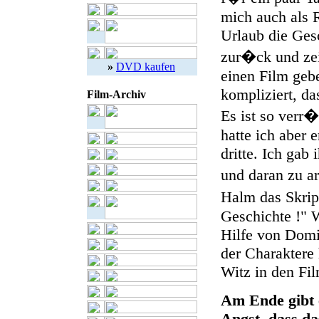
mich auch als R
Urlaub die Ges
zur�ck und zei
»
DVD kaufen
einen Film gebe
kompliziert, da
Film-Archiv
Es ist so verr
hatte ich aber 
dritte. Ich gab
und daran zu a
Halm das Skrip
Geschichte !" 
Hilfe von Domi
der Charaktere
Witz in den Fi
Am Ende gibt 
Angst, dass da