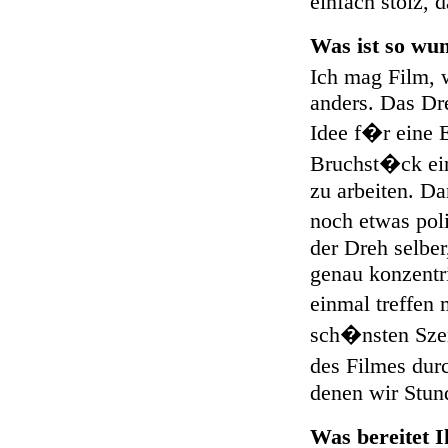
einfach stolz, 
Was ist so wu
Ich mag Film, w
anders. Das Dre
Idee f�r eine 
Bruchst�ck ein
zu arbeiten. Da
noch etwas pol
der Dreh selbe
genau konzentr
einmal treffen
sch�nsten Sze
des Filmes dur
denen wir Stun
Was bereitet 