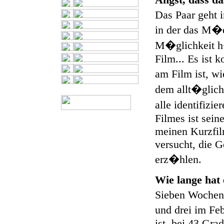
Das Paar geht 
in der das M�d
M�glichkeit h
Film... Es ist k
am Film ist, wi
dem allt�glich
alle identifizi
Filmes ist sein
meinen Kurzfi
versucht, die G
erz�hlen.
Wie lange hat
Sieben Wochen
und drei im Feb
ist, bei 43 Gra