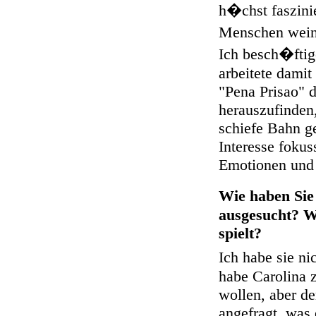
h�chst faszinie
Menschen weine
Ich besch�ftig
arbeitete dami
"Pena Prisao" d
herauszufinden
schiefe Bahn ge
Interesse fokus
Emotionen und 
Wie haben Sie
ausgesucht? Wa
spielt?
Ich habe sie ni
habe Carolina 
wollen, aber d
angefragt, was 