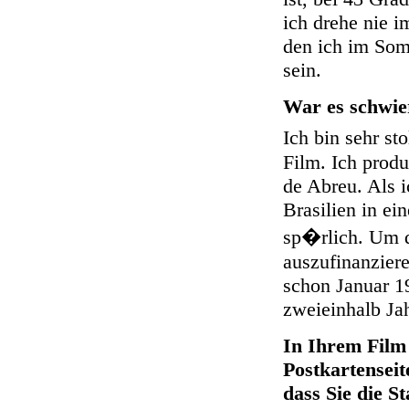
ich drehe nie i
den ich im Som
sein.
War es schwier
Ich bin sehr st
Film. Ich produ
de Abreu. Als 
Brasilien in ei
sp�rlich. Um d
auszufinanzier
schon Januar 19
zweieinhalb Ja
In Ihrem Film 
Postkartenseit
dass Sie die S