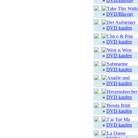
»
DVD/Blu-ray
»
DVD/Blu-ray
»
DVD kaufen
»
DVD kaufen
»
DVD kaufen
»
DVD kaufen
»
DVD kaufen
»
DVD kaufen
»
DVD kaufen
»
DVD kaufen