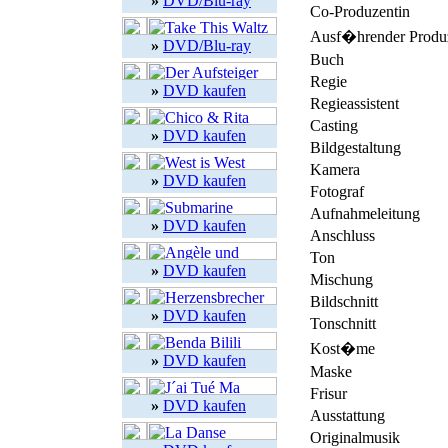
»
DVD/Blu-ray
Co-Produzentin
Ausf�hrender Produ
»
DVD/Blu-ray
Buch
Regie
»
DVD kaufen
Regieassistent
Casting
»
DVD kaufen
Bildgestaltung
Kamera
»
DVD kaufen
Fotograf
Aufnahmeleitung
»
DVD kaufen
Anschluss
Ton
»
DVD kaufen
Mischung
Bildschnitt
»
DVD kaufen
Tonschnitt
Kost�me
»
DVD kaufen
Maske
Frisur
»
DVD kaufen
Ausstattung
Originalmusik