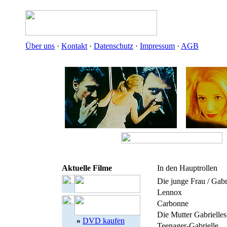
Über uns
·
Kontakt
·
Datenschutz
·
Impressum
·
AGB
Aktuelle Filme
In den Hauptrollen
Die junge Frau / Gabr
Lennox
Carbonne
Die Mutter Gabrielles
»
DVD kaufen
Teenager-Gabrielle