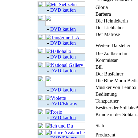
Gloria
»
DVD kaufen
Barbara
Die Heimleiterin
Der Liebhaber
»
DVD kaufen
Der Matrose
»
DVD kaufen
Weitere Darsteller
Die Zollbeamtin
»
DVD kaufen
Kommissar
Bill
»
DVD kaufen
Der Busfahrer
Die Blue Moon Bedi
Musiker von Lennox
»
DVD kaufen
Bedienung
Tanzpartner
»
DVD/Blu-ray
Besitzer der Solitair-
Kunde in der Solitair
»
DVD kaufen
Stab
Produzent