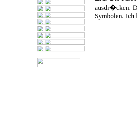
ausdr�cken. Da
Symbolen. Ich 