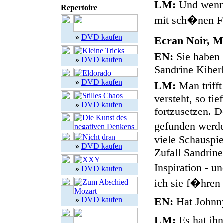
LM:
Und wenn 
Repertoire
mit sch�nen Fr
»
DVD kaufen
Ecran Noir, M
EN:
Sie haben 
»
DVD kaufen
Sandrine Kiber
»
DVD kaufen
LM:
Man trifft
versteht, so ti
»
DVD kaufen
fortzusetzen. D
gefunden wer
viele Schauspi
»
DVD kaufen
Zufall Sandrine
Inspiration - u
»
DVD kaufen
ich sie f�hren 
»
DVD kaufen
EN:
Hat Johnn
LM:
Es hat ihn