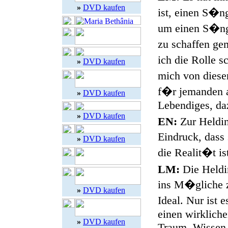
»
DVD kaufen
ist, einen S�ng
um einen S�nge
zu schaffen gem
ich die Rolle s
»
DVD kaufen
mich von diese
f�r jemanden a
»
DVD kaufen
Lebendiges, da
»
DVD kaufen
EN:
Zur Heldin
Eindruck, dass 
»
DVD kaufen
die Realit�t is
LM:
Die Heldin
ins M�gliche z
»
DVD kaufen
Ideal. Nur ist 
einen wirkliche
»
DVD kaufen
Traum. Wissen, 