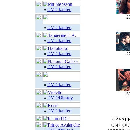
»
DVD kaufen
2
»
DVD kaufen
»
DVD kaufen
»
DVD kaufen
2
»
DVD kaufen
»
DVD kaufen
3
»
DVD/Blu-ray
»
DVD kaufen
CAVALE am
UN COUPL