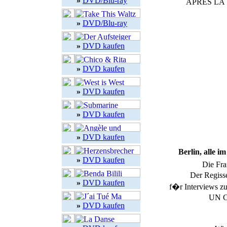
»
DVD/Blu-ray
APRES LA VI
»
DVD/Blu-ray
»
DVD kaufen
»
DVD kaufen
»
DVD kaufen
»
DVD kaufen
»
DVD kaufen
Berlin, alle 
»
DVD kaufen
Die Fr
Der Regisse
»
DVD kaufen
f�r Interviews zu
UN C
»
DVD kaufen