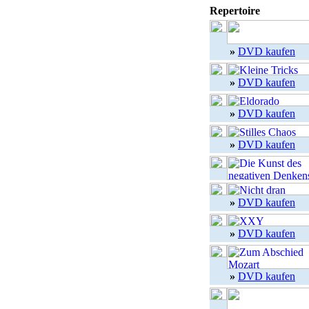
Repertoire
»
DVD kaufen
»
DVD kaufen
»
DVD kaufen
»
DVD kaufen
»
DVD kaufen
»
DVD kaufen
»
DVD kaufen