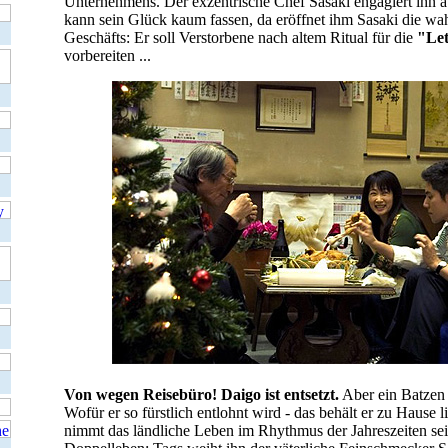
Unternehmens. Der exzentrische Chef Sasaki engagiert ihn au
kann sein Glück kaum fassen, da eröffnet ihm Sasaki die wa
Geschäfts: Er soll Verstorbene nach altem Ritual für die
"Let
vorbereiten ...
Von wegen Reisebüro! Daigo ist entsetzt.
Aber ein Batzen
Wofür er so fürstlich entlohnt wird - das behält er zu Hause li
nimmt das ländliche Leben im Rhythmus der Jahreszeiten sein