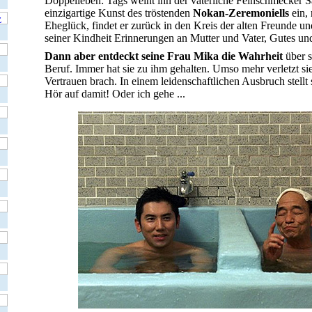
Doppelleben: Tags weiht ihn der väterliche Feinschmecker Sa
einzigartige Kunst des tröstenden
Nokan-Zeremoniells
ein, 
Eheglück, findet er zurück in den Kreis der alten Freunde u
seiner Kindheit Erinnerungen an Mutter und Vater, Gutes un
Dann aber entdeckt seine Frau Mika die Wahrheit
über s
Beruf. Immer hat sie zu ihm gehalten. Umso mehr verletzt si
Vertrauen brach. In einem leidenschaftlichen Ausbruch stellt 
Hör auf damit! Oder ich gehe ...