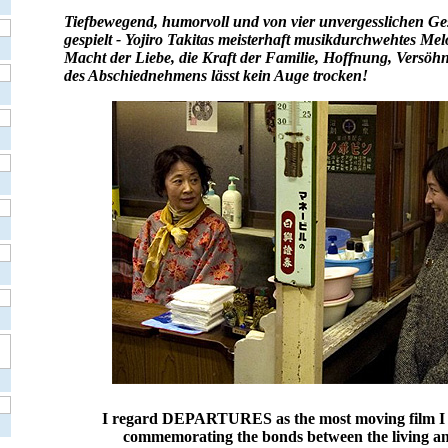
Tiefbewegend, humorvoll und von vier unvergesslichen Ges
gespielt - Yojiro Takitas meisterhaft musikdurchwehtes Me
Macht der Liebe, die Kraft der Familie, Hoffnung, Versö
des Abschiednehmens lässt kein Auge trocken!
I regard DEPARTURES as the most moving film I 
commemorating the bonds between the living an