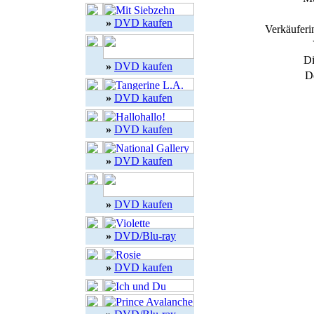
»
DVD kaufen
Verkäuferi
Di
»
DVD kaufen
D
»
DVD kaufen
»
DVD kaufen
»
DVD kaufen
»
DVD kaufen
»
DVD/Blu-ray
»
DVD kaufen