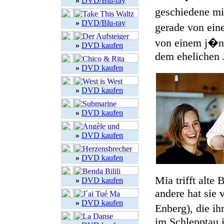
»
DVD/Blu-ray
geschiedene mi
»
DVD/Blu-ray
gerade von ein
von einem j�ng
»
DVD kaufen
dem ehelichen J
»
DVD kaufen
»
DVD kaufen
»
DVD kaufen
»
DVD kaufen
»
DVD kaufen
Mia trifft alte
»
DVD kaufen
andere hat sie 
»
DVD kaufen
Enberg), die ih
im Schlepptau 