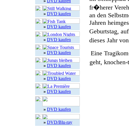
»
DVD kaufen
fr�herer Verehr
»
DVD kaufen
an den Selbstm
Jahren heimges
»
DVD kaufen
Geburtstag, au
dieses Jahr vo
»
DVD kaufen
Eine Tragikom
»
DVD kaufen
geht, knochen-
»
DVD kaufen
»
DVD kaufen
»
DVD kaufen
»
DVD kaufen
»
DVD/Blu-ray