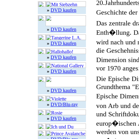
20.Jahrhundert
»
DVD kaufen
Geschichte der
Das zentrale dr
»
DVD kaufen
Enth�llung. D
wird nach und 
»
DVD kaufen
die Geschehniss
»
DVD kaufen
Dimension sind
vor 1970 angesi
»
DVD kaufen
Die Epische Di
Grundthema "Ei
»
DVD kaufen
Epische Dimen
»
DVD/Blu-ray
von Arb und de
und Schriftdok
»
DVD kaufen
europ�ischen 
werden von uns