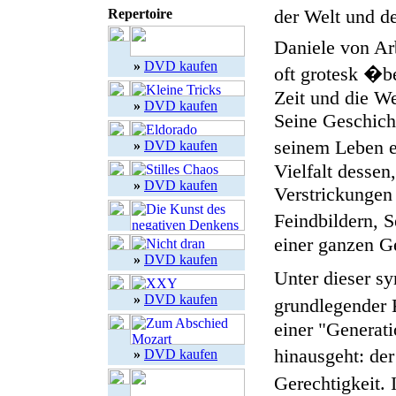
der Welt und d
Repertoire
Daniele von Ar
»
DVD kaufen
oft grotesk �b
Zeit und die We
»
DVD kaufen
Seine Geschich
seinem Leben e
»
DVD kaufen
Vielfalt dessen
»
DVD kaufen
Verstrickungen
Feindbildern, 
einer ganzen G
»
DVD kaufen
Unter dieser s
»
DVD kaufen
grundlegender 
einer "Generat
hinausgeht: de
»
DVD kaufen
Gerechtigkeit. 