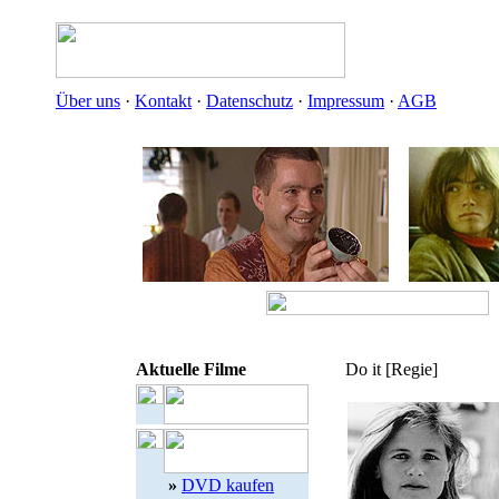
Über uns
·
Kontakt
·
Datenschutz
·
Impressum
·
AGB
Aktuelle Filme
Do it [Regie]
»
DVD kaufen